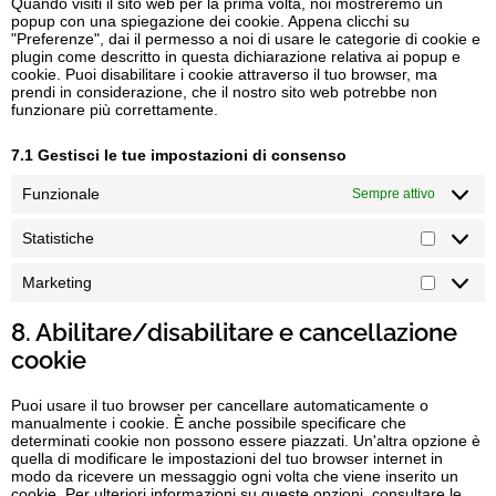
Quando visiti il sito web per la prima volta, noi mostreremo un
popup con una spiegazione dei cookie. Appena clicchi su
"Preferenze", dai il permesso a noi di usare le categorie di cookie e
plugin come descritto in questa dichiarazione relativa ai popup e
cookie. Puoi disabilitare i cookie attraverso il tuo browser, ma
prendi in considerazione, che il nostro sito web potrebbe non
funzionare più correttamente.
7.1 Gestisci le tue impostazioni di consenso
Funzionale
Sempre attivo
Statistiche
Marketing
8. Abilitare/disabilitare e cancellazione
cookie
Puoi usare il tuo browser per cancellare automaticamente o
manualmente i cookie. È anche possibile specificare che
determinati cookie non possono essere piazzati. Un'altra opzione è
quella di modificare le impostazioni del tuo browser internet in
modo da ricevere un messaggio ogni volta che viene inserito un
cookie. Per ulteriori informazioni su queste opzioni, consultare le