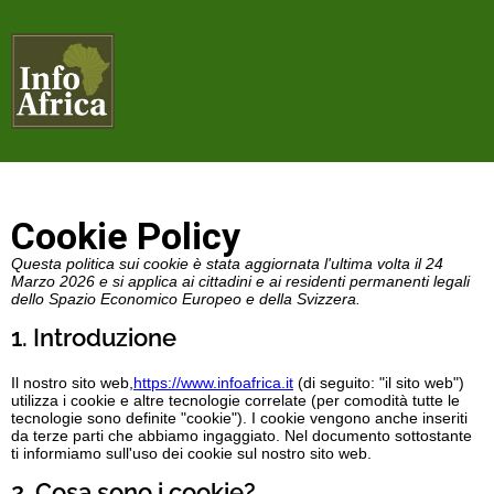
Cookie Policy
Questa politica sui cookie è stata aggiornata l'ultima volta il 24
Marzo 2026 e si applica ai cittadini e ai residenti permanenti legali
dello Spazio Economico Europeo e della Svizzera.
1. Introduzione
Il nostro sito web,
https://www.infoafrica.it
(di seguito: "il sito web")
utilizza i cookie e altre tecnologie correlate (per comodità tutte le
tecnologie sono definite "cookie"). I cookie vengono anche inseriti
da terze parti che abbiamo ingaggiato. Nel documento sottostante
ti informiamo sull'uso dei cookie sul nostro sito web.
2. Cosa sono i cookie?