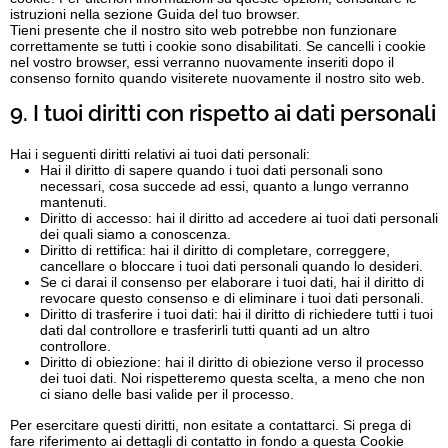
istruzioni nella sezione Guida del tuo browser.
Tieni presente che il nostro sito web potrebbe non funzionare
correttamente se tutti i cookie sono disabilitati. Se cancelli i cookie
nel vostro browser, essi verranno nuovamente inseriti dopo il
consenso fornito quando visiterete nuovamente il nostro sito web.
9. I tuoi diritti con rispetto ai dati personali
Hai i seguenti diritti relativi ai tuoi dati personali:
Hai il diritto di sapere quando i tuoi dati personali sono
necessari, cosa succede ad essi, quanto a lungo verranno
mantenuti.
Diritto di accesso: hai il diritto ad accedere ai tuoi dati personali
dei quali siamo a conoscenza.
Diritto di rettifica: hai il diritto di completare, correggere,
cancellare o bloccare i tuoi dati personali quando lo desideri.
Se ci darai il consenso per elaborare i tuoi dati, hai il diritto di
revocare questo consenso e di eliminare i tuoi dati personali.
Diritto di trasferire i tuoi dati: hai il diritto di richiedere tutti i tuoi
dati dal controllore e trasferirli tutti quanti ad un altro
controllore.
Diritto di obiezione: hai il diritto di obiezione verso il processo
dei tuoi dati. Noi rispetteremo questa scelta, a meno che non
ci siano delle basi valide per il processo.
Per esercitare questi diritti, non esitate a contattarci. Si prega di
fare riferimento ai dettagli di contatto in fondo a questa Cookie